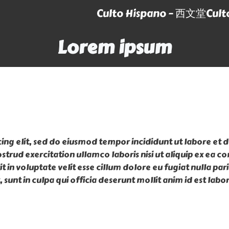
Culto Hispano – 西文堂
Cult
Lorem ipsum
ing elit, sed do eiusmod tempor incididunt ut labore et 
strud exercitation ullamco laboris nisi ut aliquip ex ea
 in voluptate velit esse cillum dolore eu fugiat nulla pari
sunt in culpa qui officia deserunt mollit anim id est labo